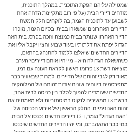
שמטילה עליהם הפקת התוכנית. במהלך התוכנית,
מודחים דיירי הבית (על פי רוב מתקיימת הדחה אחת
לשבוע) עד לתוכנית הגמר, בה לוקחים חלק חמשת
הדיירים האחרונים שנשארו בבית. בסיום הגמר, מוכרז
הדייר האחרון שנותר בבית כמנצח וזוכה בפרס. בית האח
הגדול יפתח את דלתותיו בעוד שבוע וחצי ויקבל אליו את
הדיירים החדשים שיאלצו ללמוד להתנהג בהתאם,
כשהשאלה הגדולה היא – מי יהיו אותם דיירים? הערב
מוציאה רשת 13 פרומו ראשון לקראת העונה עם רמז,
מאוד דק לגבי זהותם של הדיירים. למרות שבאוויר כבר
מתפרסמים דיווחים שונים אודות זהותם של המלוהקים
החדשים שעומדים להפוך לסלב בין כניסה לבית אחד,
ברשת 13 ממשיכים לנקוט במיסתוריות ולא מאמתים את
זהות האנונימיים. החלק הראשון של אירוע הכניסה של
"האח הגדול" נגמר, ו-12 דיירים חדשים נכנסו אל הבית.
במי כבר התאהבתם, ומי יהיו הדיירים החדשים שיכנסו.