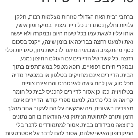
ברחבי "בית האח הגדול" פזורות מצלמות רבות, חלקן
גלויות וחלקן נסתרות. כל דייר מצויד במיקרופון אישי,
אותו עליו לשאת עמו בכל שעות היום ובמקרה ולא יעשה
זאת (למעט רחצה בבריכה או בזמן שינה), ייקנס בסכום
כסף מהתקציב השבועי המיועד לרכישת מזון, סיגריות וכלי
רחצה. כל קשר של הדיירים עם העולם החיצון נמנע,
ובמקרי חירום רפואיים, רופא מטפל במשתתפים בתוך
הבית. הדיירים אינם מחזיקים בטלפון או במכשיר מדיה
מכל סוג, אין להם גישה לאינטרנט והם אינם צופים
בטלוויזיה. כמו כן אסור לדיירים להכניס לבית כל חומר
קריאה או כלי כתיבה, למעט ספרי קודש. הדיירים אינם
מצוידים בשעונים, מה שמקשה עליהם לעקוב אחר מהלך
הזמן ותורם לתחושת הניתוק ואי-הוודאות בו הם נתונים
כתוצאה מבידודם בבית. אסור למתמודדים לדבר בלי
המיקרופון האישי שלהם, אסור להם לדבר על אסטרטגיות