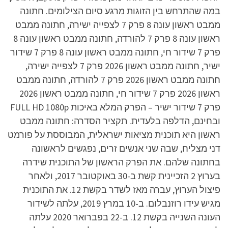
במה שהתרחש בין הזוגות מרגע סיום הצילומים. חתונה
ממבט ראשון עונה 8 פרק 7 לצפייה ישירה, חתונה ממבט
ראשון עונה 8 פרק 7 להורדה, חתונה ממבט ראשון עונה 8
פרק 7 שידור חי, חתונה ממבט ראשון עונה 8 פרק 7 שידור
ישיר, חתונה ממבט ראשון 2026 פרק 7 לצפייה ישירה,
חתונה ממבט ראשון 2026 פרק 7 להורדה, חתונה ממבט
ראשון 2026 פרק 7 שידור חי, חתונה ממבט ראשון 2026
פרק 7 שידור ישיר – הפרק המלא באיכות FULL HD 1080p
ובחינם, הדלפה בלעדית. תקציר הסדרה: חתונה ממבט
ראשון היא תוכנית מציאות ישראלית, המבוססת על פורמט
דני מצליח, שבה שני אנשים זרים, נפגשים לראשונה
בחתונה שלהם. את הפרק הראשון של התוכנית שידרה
בערוץ 2 הזכיינית קשת ב-30 באוקטובר 2017, ולאחר
פיצול הערוץ, עברה מאז לשדר בקשת 12. את התוכנית
מגיש עידו רוזנבלום. ב-10 במרץ 2019, עלתה לשידור
העונה השנייה בקשת 12. ב-22 בפברואר 2020 עלתה