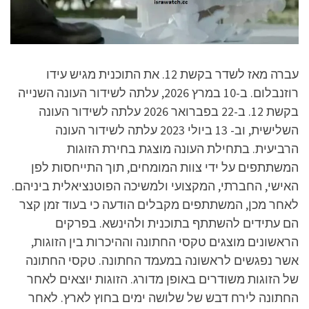
עברה מאז לשדר בקשת 12. את התוכנית מגיש עידו
רוזנבלום. ב-10 במרץ 2026, עלתה לשידור העונה השנייה
בקשת 12. ב-22 בפברואר 2026 עלתה לשידור העונה
השלישית, וב- 13 ביולי 2023 עלתה לשידור העונה
הרביעית. בתחילת העונה מוצגת בחירת הזוגות
המשתתפים על ידי צוות המומחים, תוך התייחסות לפן
האישי, החברתי, המקצועי ולמשיכה הפוטנציאלית ביניהם.
לאחר מכן, המשתתפים מקבלים הודעה כי בעוד זמן קצר
הם עתידים להשתתף בתוכנית ולהינשא. בפרקים
הראשונים מוצגים טקסי החתונה וההיכרות בין הזוגות,
אשר נפגשים לראשונה במעמד החתונה. טקסי החתונה
של הזוגות משודרים באופן מדורג. הזוגות יוצאים לאחר
החתונה לירח דבש של שלושה ימים בחוץ לארץ. לאחר