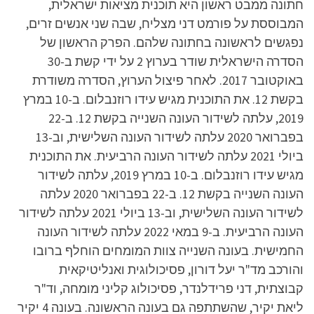
חתונה ממבט ראשון היא תוכנית מציאות ישראלית,
המבוססת על פורמט דני מצליח, שבה שני אנשים זרים,
נפגשים לראשונה בחתונה שלהם. הפרק הראשון של
הסדרה הישראלית שודר בערוץ 2 על ידי קשת ב-30
באוקטובר 2017. לאחר פיצול הערוץ, הסדרה משודרת
בקשת 12. את התוכנית מגיש עידו רוזנבלום. ב-10 במרץ
2019, עלתה לשידור העונה השנייה בקשת 12. ב-22
בפברואר 2020 עלתה לשידור העונה השלישית, וב-13
ביולי 2021 עלתה לשידור העונה הרביעית. את התוכנית
מגיש עידו רוזנבלום. ב-10 במרץ 2019, עלתה לשידור
העונה השנייה בקשת 12. ב-22 בפברואר 2020 עלתה
לשידור העונה השלישית, וב-13 ביולי 2021 עלתה לשידור
העונה הרביעית. ב-9 במאי 2022 עלתה לשידור העונה
החמישית. בעונה השנייה צוות המומחים הוחלף ברובו
והורכב מד"ר יעל דורון, פסיכולוגית ואנליטיקאית
קבוצתית, דני פרידלנדר, פסיכולוג קליני מומחה, וד"ר
ליאת יקיר, שהשתתפה גם בעונה הראשונה. בעונה 4 יקיר