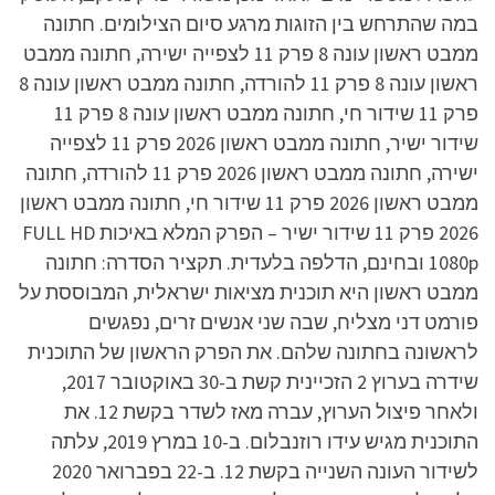
במה שהתרחש בין הזוגות מרגע סיום הצילומים. חתונה
ממבט ראשון עונה 8 פרק 11 לצפייה ישירה, חתונה ממבט
ראשון עונה 8 פרק 11 להורדה, חתונה ממבט ראשון עונה 8
פרק 11 שידור חי, חתונה ממבט ראשון עונה 8 פרק 11
שידור ישיר, חתונה ממבט ראשון 2026 פרק 11 לצפייה
ישירה, חתונה ממבט ראשון 2026 פרק 11 להורדה, חתונה
ממבט ראשון 2026 פרק 11 שידור חי, חתונה ממבט ראשון
2026 פרק 11 שידור ישיר – הפרק המלא באיכות FULL HD
1080p ובחינם, הדלפה בלעדית. תקציר הסדרה: חתונה
ממבט ראשון היא תוכנית מציאות ישראלית, המבוססת על
פורמט דני מצליח, שבה שני אנשים זרים, נפגשים
לראשונה בחתונה שלהם. את הפרק הראשון של התוכנית
שידרה בערוץ 2 הזכיינית קשת ב-30 באוקטובר 2017,
ולאחר פיצול הערוץ, עברה מאז לשדר בקשת 12. את
התוכנית מגיש עידו רוזנבלום. ב-10 במרץ 2019, עלתה
לשידור העונה השנייה בקשת 12. ב-22 בפברואר 2020