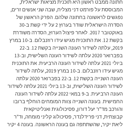
חתונה ממבט ראשון היא תוכנית מציאות ישראלית,
המבוססת על פורמט דני מצליח, שבה שני אנשים זרים,
נפגשים לראשונה בחתונה שלהם. הפרק הראשון של
הסדרה הישראלית שודר בערוץ 2 על ידי קשת ב-30
באוקטובר 2017. לאחר פיצול הערוץ, הסדרה משודרת
בקשת 12. את התוכנית מגיש עידו רוזנבלום. ב-10 במרץ
2019, עלתה לשידור העונה השנייה בקשת 12. ב-22
בפברואר 2020 עלתה לשידור העונה השלישית, וב-13
ביולי 2021 עלתה לשידור העונה הרביעית. את התוכנית
מגיש עידו רוזנבלום. ב-10 במרץ 2019, עלתה לשידור
העונה השנייה בקשת 12. ב-22 בפברואר 2020 עלתה
לשידור העונה השלישית, וב-13 ביולי 2021 עלתה לשידור
העונה הרביעית. ב-9 במאי 2022 עלתה לשידור העונה
החמישית. בעונה השנייה צוות המומחים הוחלף ברובו
והורכב מד"ר יעל דורון, פסיכולוגית ואנליטיקאית
קבוצתית, דני פרידלנדר, פסיכולוג קליני מומחה, וד"ר
ליאת יקיר, שהשתתפה גם בעונה הראשונה. בעונה 4 יקיר