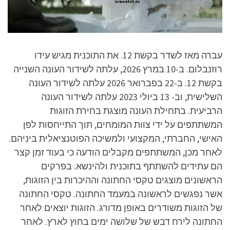
עברה מאז לשדר בקשת 12. את התוכנית מגיש עידו
רוזנבלום. ב-10 במרץ 2026, עלתה לשידור העונה השנייה
בקשת 12. ב-22 בפברואר 2026 עלתה לשידור העונה
השלישית, וב- 13 ביולי 2023 עלתה לשידור העונה
הרביעית. בתחילת העונה מוצגת בחירת הזוגות
המשתתפים על ידי צוות המומחים, תוך התייחסות לפן
האישי, החברתי, המקצועי ולמשיכה הפוטנציאלית ביניהם.
לאחר מכן, המשתתפים מקבלים הודעה כי בעוד זמן קצר
הם עתידים להשתתף בתוכנית ולהינשא. בפרקים
הראשונים מוצגים טקסי החתונה וההיכרות בין הזוגות,
אשר נפגשים לראשונה במעמד החתונה. טקסי החתונה
של הזוגות משודרים באופן מדורג. הזוגות יוצאים לאחר
החתונה לירח דבש של שלושה ימים בחוץ לארץ. לאחר