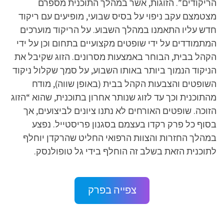
הריקודים”. הזוגות, אשר במהלך התוכנית מספרם
מצטמצם עקב ניפוי על בסיס שבועי, מופיעים עם ריקוד
חדש עליו התאמנו במהלך השבוע. על הריקוד מוערכים
המתמודדים על ידי שופטים מקצועיים בתחום וכן על ידי
הקהל בבית, הבוחר באמצעות מסרונים. הזוג שקיבל את
הניקוד הנמוך ביותר באותו השבוע, על סמך שקלול ניקוד
השופטים והצבעות הקהל בבית (באופן שווה), מודח
מהתוכנית וכך עד לזוג שנותר אחרון בתוכנית, שהוא “הזוג
הזוכה. שופטים האורחים לא נתנו ציונים לביצועים, אך
בסוף כל פרק רקדו בעצמם בסגנון פריסטייל. נפצע
במהלך החזרות והצוות הרפואי החליט שהרקדן יוחלף
לתוכנית הזאת בשלב זה הוחלף בידי גל טופולנסק.
צפייה בפרק