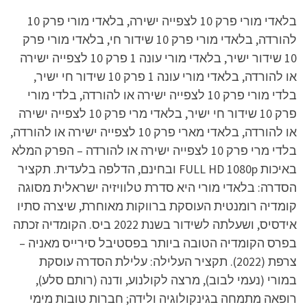
בלאדי מורי פרק 10 לצפייה ישירה, בלאדי מורי פרק 10
להורדה, בלאדי מורי פרק 10 שידור חי, בלאדי מורי פרק
10 שידור ישיר, בלאדי מורי עונה 1 פרק 10 לצפייה ישירה
או להורדה, בלאדי מורי עונה 1 פרק 10 שידור חי ישיר,
בלדי מורי פרק 10 לצפייה ישירה או להורדה, בלדי מורי
פרק 10 שידור חי ישיר, בלאדי מרי פרק 10 לצפייה ישירה
או להורדה, בלאדי מארי פרק 10 לצפייה ישירה או להורדה,
בלדי מרי פרק 10 לצפייה ישירה או להורדה – הפרק המלא
באיכות FULL HD 1080p ובחינם, הדלפה בלעדית. תקציר
הסדרה: בלאדי מורי היא סדרת טלוויזיה ישראלית מסוגה
קומדיה רומנטית העוסקת ברווקות מאוחרת, שיצרה סתיו
אידסיס, ושעלתה לשידור בשנת 2022 ביס. הקומדיה זכתה
בפרס הקומדיה הטובה ביותר בפסטיבל סירייס מאניה –
צרפת (2022). תקציר העלילה: עלילת הסדרה עוסקת
במורי (נעמי לבוב), מרצה לקולנוע, ודנה (רותם סלע),
רופאה מתמחה בגינקולוגיה ולידה; חברות טובות מימי