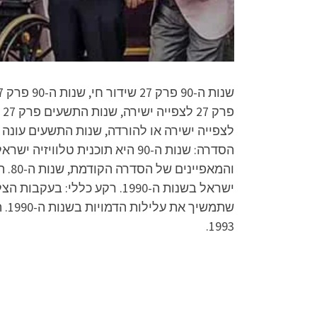
והמ
1993.