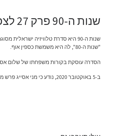
שנות ה-90 פרק 27 לצפייה ישירה
"שנות ה-80", לה היא משמשת כספין אוף.
הסדרה עוסקת בקורות משפחתו של שלום אסייג 
ב-5 באוקטובר 2020, נודע כי מני אסייג פרש מכתיבת המשך הסדרה ואת מקומו מחליף אחיינו דניאל אסייג.