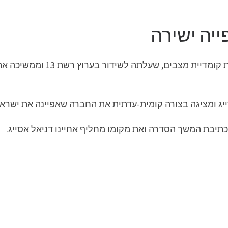
שנות ה-90 היא סדרת טלוויזיה יש
ומציגה בצורה קומית-עדתית את החברה שאפיינה את ישראל בשנ