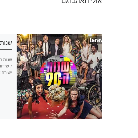
אולי תאהבו גם
שנות ה-90 
שנות ה-90 פרק 16 שידור חי, שנות ה-90 פרק
16 שידור ישיר, שנות ה90 פרק 16 לצפייה
ישירה או