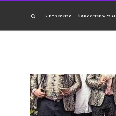
דלג לתוכן
Search
זגורי אימפריה עונה 3
ערוצים חיים