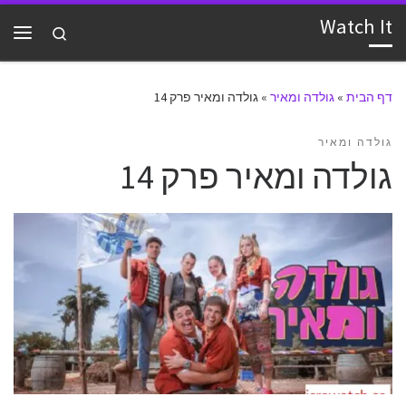
Watch It
דלג לתוכן
Search
תפרי
דף הבית
»
גולדה ומאיר
»
גולדה ומאיר פרק 14
גולדה ומאיר
גולדה ומאיר פרק 14