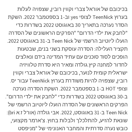
בכיכובם של אוראל צברי וקווין רובין, שצפויה לעלות
בערוץ TeenNick לצופי yes וב-1 בספטמבר 2022. השקת
הסדר נערכה בתאריך 30 באוגוסט 2022 בשדרות כדי
"לחבק את ילדי הדרום" "הפרקים הראשונים של הסדרה
הועלו ליוטיוב הרשמי של Teen Nick ב-31 באוגוסט 2022.
תקציר העלילה: הסדרה עוסקת בשני בנים, שבטעות
הופכים לסוד סוכנים עם עתיד המדינה בידם ונאלצים
לחדור למחנה קיץ.גולדה ומאיר היא סדרת טלוויזיה
ישראלית קומית לנוער, בכיכובם של אוראל צברי וקווין
רובין, שצפויה להיות משודרת בערוץ TeenNick עבור יס.
וצופי HOT ב-1 בספטמבר 2022. השקת הסדרה נערכה
ב-30 באוגוסט 2022 בשדרות כדי "לחבק את ילדי הדרום".
הפרקים הראשונים של הסדרה הועלו ליוטיוב הרשמי של
Teen Nick ב-31 באוגוסט, 2022. אבי גולדה (אורל ז.א bri):
שונאת להזיע, להתלכלך ולבלות בחוץ. צ'ארמר מקצועי,
כובש נערה סדרתית והמחבר האנונימי של "מניפסט