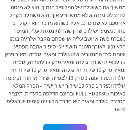
ממשיך את השושלת של הפרופיל הנמוך, הוא לא מנסה
להתבלט וגם הוא לא ממש יודע איך. הוא משתלב בקהל,
אף פעם לא שמים לב אליו, כשהוא מדבר הוא הקול הכי
פחות נשמע. יש לו כישרון שהדלת נסגרת עליו, המיטה
נשברת כשהוא יושב עליה או שסתם מקבל אלרגיה בזמן
הלא נכון. לאורך העונה חושף יוכי סיפור אהבה מפתיע
וצומח לצד המנטורים שלו גולדה ומאיר. גולדה ומאיר פרק
13 לצפייה ישירה, גולדה ומאיר פרק 13 להורדה, גולדה
ומאיר פרק 13 שידור חי, גולדה ומאיר פרק 13 שידור חי,
גולדה ומאיר עונה 1 פרק 13 לצפייה ישירה או הורדה, עונה
גולדה ומאיר 1 פרק 13 שידור ישיר ישיר – הפרק המלא
באיכות FULL HD 1080p ובחינם הדלפה בלעדית. תקציר
הסדרה: גולדה ומאיר היא סדרת טלוויזיה קומית ישראלית
לנוער,