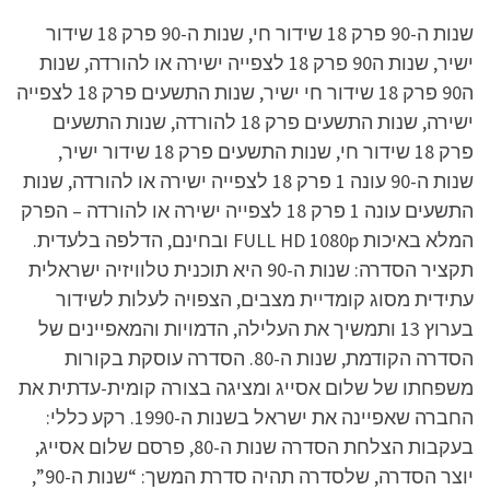
שנות ה-90 פרק 18 שידור חי, שנות ה-90 פרק 18 שידור
ישיר, שנות ה90 פרק 18 לצפייה ישירה או להורדה, שנות
ה90 פרק 18 שידור חי ישיר, שנות התשעים פרק 18 לצפייה
ישירה, שנות התשעים פרק 18 להורדה, שנות התשעים
פרק 18 שידור חי, שנות התשעים פרק 18 שידור ישיר,
שנות ה-90 עונה 1 פרק 18 לצפייה ישירה או להורדה, שנות
התשעים עונה 1 פרק 18 לצפייה ישירה או להורדה – הפרק
המלא באיכות FULL HD 1080p ובחינם, הדלפה בלעדית.
תקציר הסדרה: שנות ה-90 היא תוכנית טלוויזיה ישראלית
עתידית מסוג קומדיית מצבים, הצפויה לעלות לשידור
בערוץ 13 ותמשיך את העלילה, הדמויות והמאפיינים של
הסדרה הקודמת, שנות ה-80. הסדרה עוסקת בקורות
משפחתו של שלום אסייג ומציגה בצורה קומית-עדתית את
החברה שאפיינה את ישראל בשנות ה-1990. רקע כללי:
בעקבות הצלחת הסדרה שנות ה-80, פרסם שלום אסייג,
יוצר הסדרה, שלסדרה תהיה סדרת המשך: “שנות ה-90”,