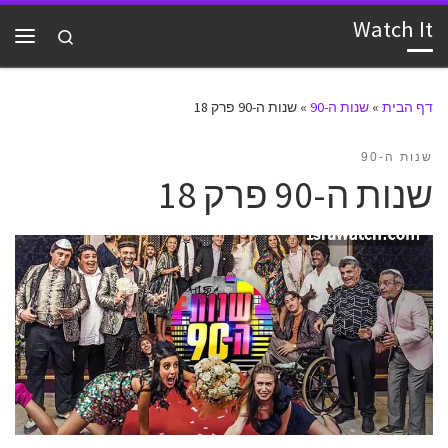
Watch It
דלג לתוכן
Search
תפרי
דף הבית
»
שנות ה-90
»
שנות ה-90 פרק 18
שנות ה-90
שנות ה-90 פרק 18