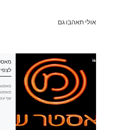
אולי תאהבו גם
מאסטר שף עונה 13 פרק 16
לצפיי
מאסטר שף עונה 13 פרק 16 לצפייה ישירה,
מאסטר שף עונה 13 פרק 16 להורדה,
שף עונה 13 פרק 7 שידו