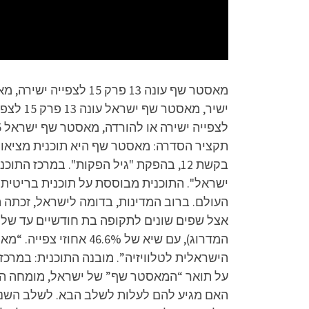
בקשת 12, בהפקת "גיל הפקות". במרכז
העולם. ברוב המדינות, בדומה לישראל, זכתה ה
אצל שפים שונים לתקופה בת חודשיים עד שלו
הישראלית לטלוויזיה”. מובנה התוכנית: במרכ
על תואר “המאסטר שף” של ישראל, מומחה הבי