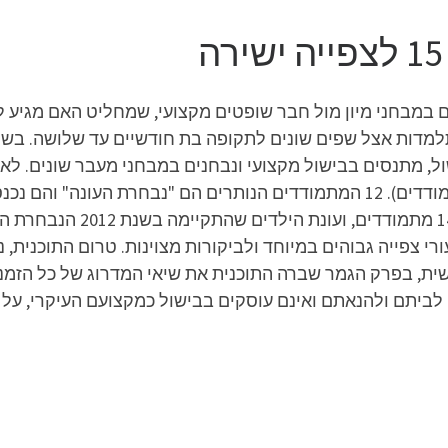
תלמדות אצל שפים שונים לתקופה בת חודשיים עד שלושה. בש
העונות מלבד העונה הראשונה, בה נופו 38 מתמודדים). 12 המתמודדים הנותרים הם 
רי צפייה גבוהים במיוחד ולביקורות מצוינות. טרום התוכנית
לביתם ולהנאתם ואינם עוסקים בבישול כמקצועם העיקרי, על