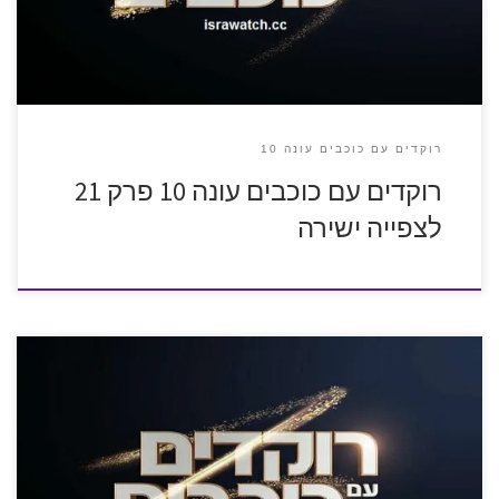
רוקדים עם כוכבים עונה 10
רוקדים עם כוכבים עונה 10 פרק 21
לצפייה ישירה